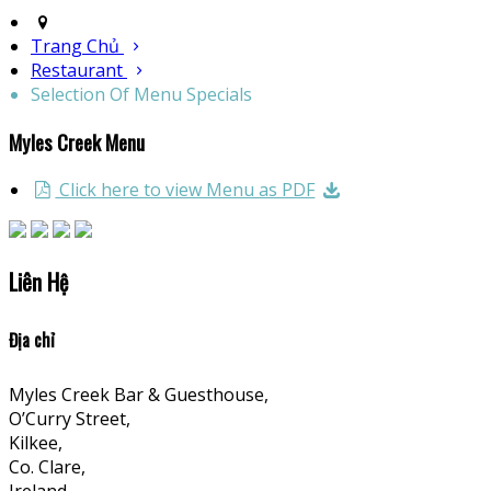
Trang Chủ
Restaurant
Selection Of Menu Specials
Myles Creek Menu
Click here to view Menu as PDF
Liên Hệ
Địa chỉ
Myles Creek Bar & Guesthouse,
O’Curry Street,
Kilkee,
Co. Clare,