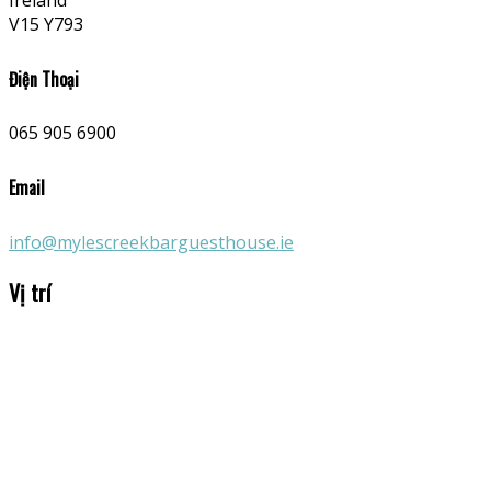
Ireland
V15 Y793
Điện Thoại
065 905 6900
Email
info@mylescreekbarguesthouse.ie
Vị trí