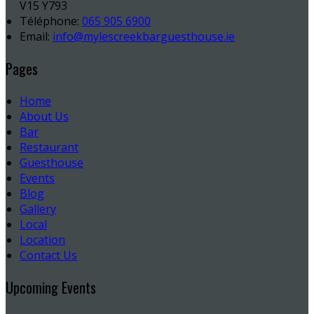
V15 Y793
Téléphone
:
065 905 6900
Email:
info@mylescreekbarguesthouse.ie
Pages
Home
About Us
Bar
Restaurant
Guesthouse
Events
Blog
Gallery
Local
Location
Contact Us
Upcoming Events