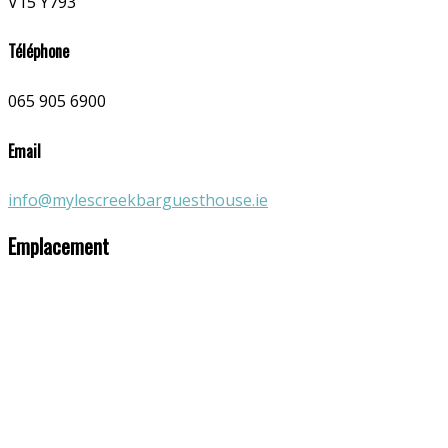
V15 Y793
Téléphone
065 905 6900
Email
info@mylescreekbarguesthouse.ie
Emplacement